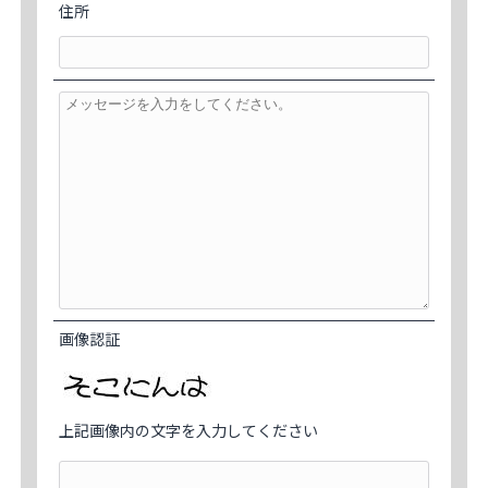
住所
画像認証
上記画像内の文字を入力してください