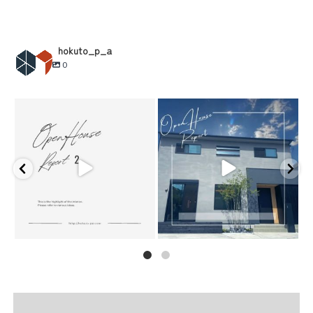
hokuto_p_a
0
奈川