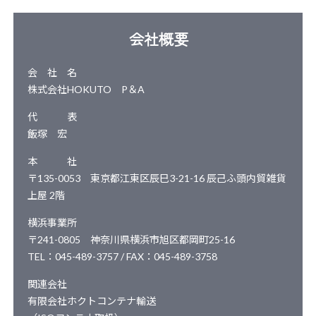
​会社概要
会 社 名
株式会社HOKUTO P＆A
代 表
飯塚 宏
本 社
〒135-0053 東京都江東区辰巳3-21-16 辰己ふ頭内貿雑貨
上屋 2階
横浜事業所
〒241-0805 神奈川県横浜市旭区都岡町25-16
TEL：045-489-3757 / FAX：045-489-3758
​​関連会社
有限会社ホクトコンテナ輸送