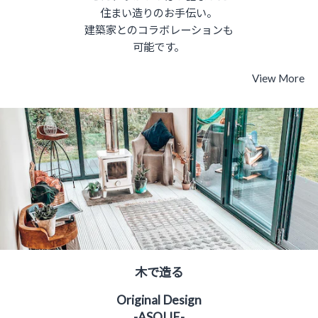
住まい造りのお手伝い。
建築家とのコラボレーションも
可能です。​
View More
木で造る
Original Design
-ASOLIE-