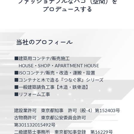
ファッショナブルなハコ（空間）を
プロデュースする
当社のプロフィール
建築用コンテナ/販売施工
HOUSE・SHOP・APARTMENT HOUSE
ISOコンテナ/販売・改造・運搬・設置
コンテナと木で造る『つなぐ家』シリーズ
一般建築請負工事【木造・鉄骨造】
リフォーム工事
建設業許可 東京都知事 許可（般-4）第152403号
​古物商許可 東京都公安委員会許可
第301132015492号
二級建築士事務所 東京都知事登録 第16229号