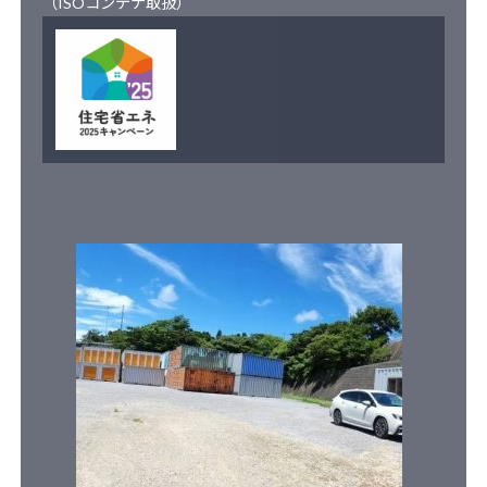
（ISOコンテナ取扱）