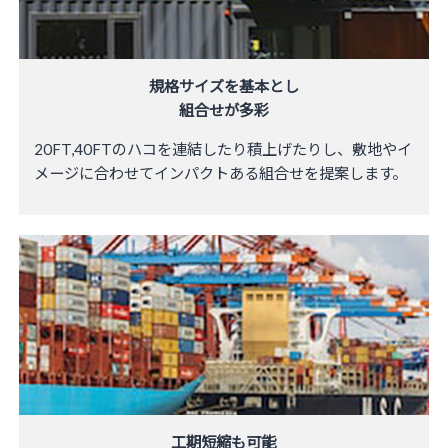
規格サイズを基本とし
​組合せが多彩
20FT,40FTのハコを連結したり積上げたりし、敷地やイ
メージに合わせてインパクトある組合せを​提案します。
工期短縮も可能