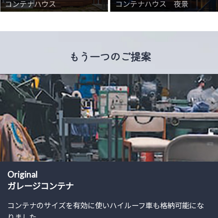
コンテナハウス 夜景
S社 Office
もう一つのご提案
Original
​ガレージコンテナ
コンテナのサイズを有効に使いハイルーフ車も格納可能にな
りました。