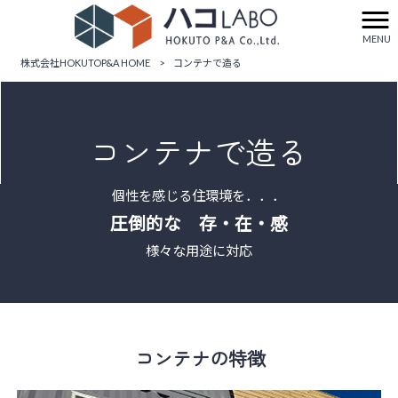
MENU
株式会社HOKUTOP&A HOME
>
コンテナで造る
コンテナで造る
個性を感じる住環境を．．．
圧倒的な ​存・在・感
様々な用途に対応
コンテナの特徴