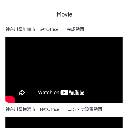
Movie
神奈川県川崎市 S社Office 完成動画
神奈川県横浜市 H社Office コンテナ設置動画