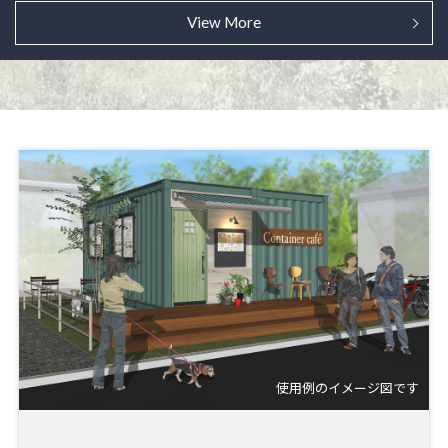
View More
使用例のイメージ図です