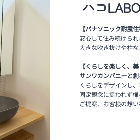
ハコLAB
【パナソニック耐震住
安心して住み続けられ
大きな吹き抜けや柱な
【くらしを楽しく、美
サンワカンパニーと創る家
くらしをデザインし、
固定観念に捉われず様
ご提案、お客様の想い