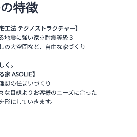
Oの特徴
宅工法 テクノストラクチャー】
る地震に強い家※耐震等級３
しの大空間など、自由な家づくり
しく。
 ASOLIE】
理想の住まいづくり
々な目線よりお客様のニーズに合った
を形にしていきます。