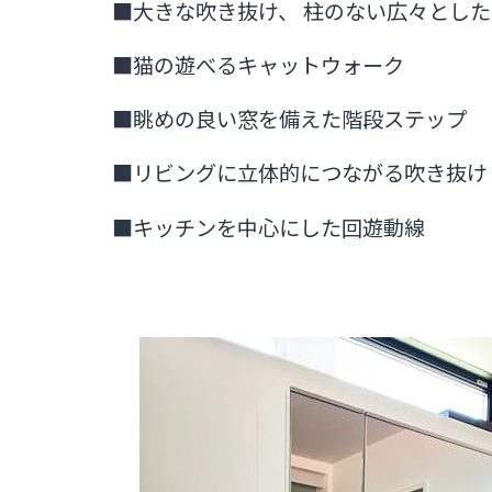
■大きな吹き抜け、 柱のない広々とした
■猫の遊べるキャットウォーク
■眺めの良い窓を備えた階段ステップ
■リビングに立体的につながる吹き抜け
■キッチンを中心にした回遊動線