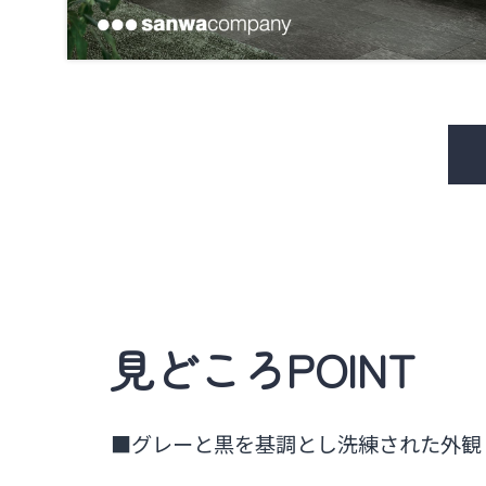
見どころPOINT
■グレーと黒を基調とし洗練された外観