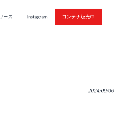
シリーズ
Instagram
コンテナ販売中
2024/09/06
）