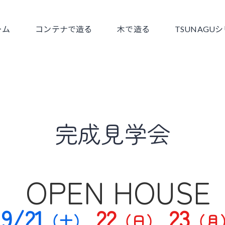
ーム
コンテナで造る
​木で造る
TSUNAGU
完成見学会
OPEN HOUSE
9/21
22
23
（土）
（日）
（月