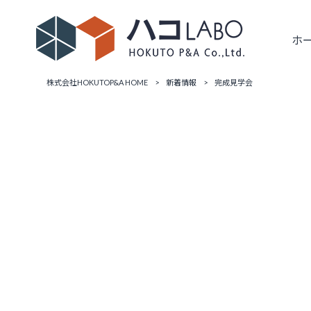
ホ
株式会社HOKUTOP&A HOME
>
新着情報
>
完成見学会