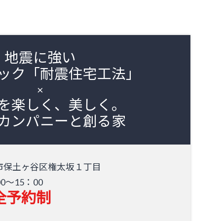
地震に強い
ック「耐震住宅工法」
×
を楽しく、美しく。
カンパニーと創る家
市保土ヶ谷区権太坂１丁目​
00～15：00
全予約制